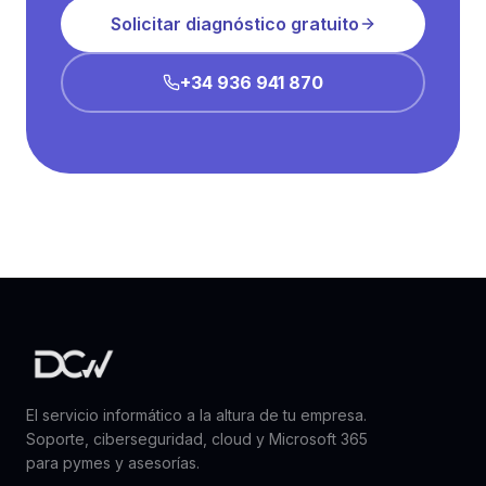
Solicitar diagnóstico gratuito
+34 936 941 870
El servicio informático a la altura de tu empresa.
Soporte, ciberseguridad, cloud y Microsoft 365
para pymes y asesorías.