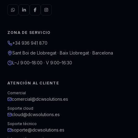
ZONA DE SERVICIO
+34 936 941 870
Sant Boi de Llobregat · Baix Llobregat · Barcelona
L–J 9:00–18:00 · V 9:00–16:30
ATENCIÓN AL CLIENTE
Comercial
comercial@dcwsolutions.es
Soporte cloud
cloud@dcwsolutions.es
Soporte técnico
soporte@dcwsolutions.es