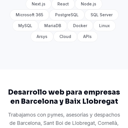
Next.js
React
Node.js
Microsoft 365
PostgreSQL
SQL Server
MySQL
MariaDB
Docker
Linux
Arsys
Cloud
APIs
Desarrollo web para empresas
en Barcelona y Baix Llobregat
Trabajamos con pymes, asesorías y despachos
de Barcelona, Sant Boi de Llobregat, Cornellà,