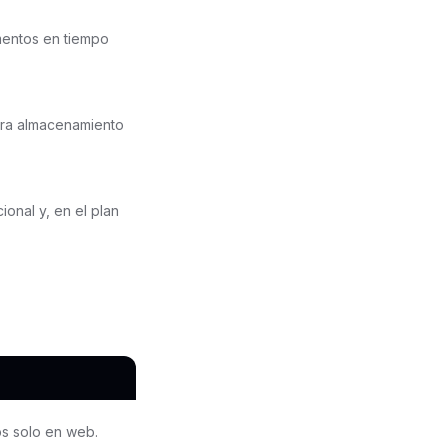
mentos en tiempo
ara almacenamiento
ional y, en el plan
s solo en web.