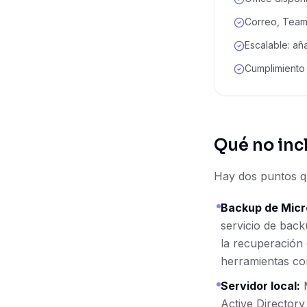
Correo, Teams
Escalable: añ
Cumplimiento
Qué no inc
Hay dos puntos q
Backup de Micr
servicio de back
la recuperación
herramientas co
Servidor local:
M
Active Directory