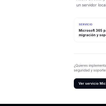
un servidor loc
SERVICIO
Microsoft 365 p
migración y sop
¿Quieres implementa
seguridad y soporte
Ver servicio Mi