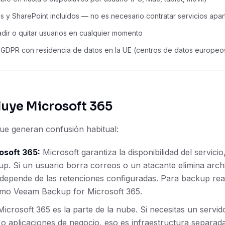
 y SharePoint incluidos — no es necesario contratar servicios apar
adir o quitar usuarios en cualquier momento
 GDPR con residencia de datos en la UE (centros de datos europeo
luye Microsoft 365
ue generan confusión habitual:
osoft 365:
Microsoft garantiza la disponibilidad del servici
up. Si un usuario borra correos o un atacante elimina arc
 depende de las retenciones configuradas. Para backup rea
mo Veeam Backup for Microsoft 365.
icrosoft 365 es la parte de la nube. Si necesitas un servid
 o aplicaciones de negocio, eso es infraestructura separad