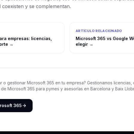
al coexisten y se complementan.
ARTÍCULO RELACIONADO
ara empresas: licencias,
Microsoft 365 vs Google W
orte
→
elegir
→
r o gestionar Microsoft 365 en tu empresa? Gestionamos licencias, 
 de Microsoft 365 para pymes y asesorías en Barcelona y Baix Llob
crosoft 365