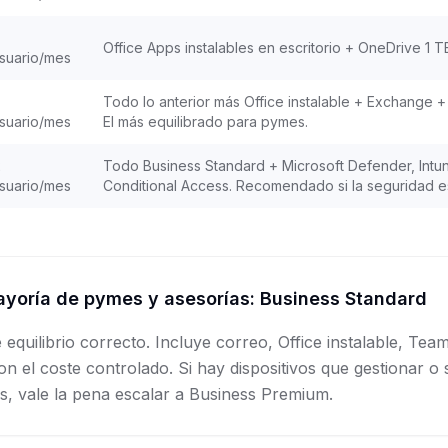
Office Apps instalables en escritorio + OneDrive 1 T
suario/mes
Todo lo anterior más Office instalable + Exchange 
suario/mes
El más equilibrado para pymes.
2
Todo Business Standard + Microsoft Defender, Intun
suario/mes
Conditional Access. Recomendado si la seguridad es 
ayoría de pymes y asesorías: Business Standard
 equilibrio correcto. Incluye correo, Office instalable, Tea
on el coste controlado. Si hay dispositivos que gestionar o
es, vale la pena escalar a Business Premium.