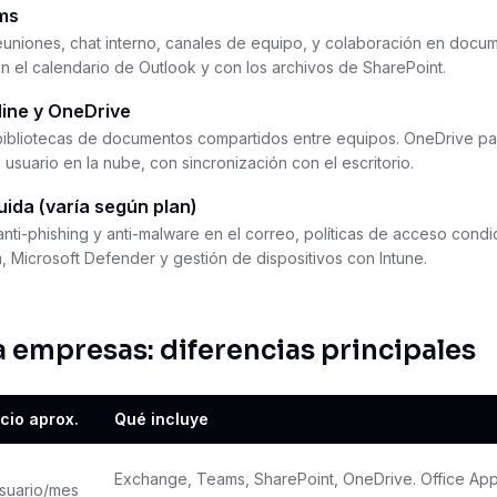
ms
euniones, chat interno, canales de equipo, y colaboración en docu
on el calendario de Outlook y con los archivos de SharePoint.
line y OneDrive
bibliotecas de documentos compartidos entre equipos. OneDrive p
usuario en la nube, con sincronización con el escritorio.
uida (varía según plan)
nti-phishing y anti-malware en el correo, políticas de acceso condic
 Microsoft Defender y gestión de dispositivos con Intune.
a empresas: diferencias principales
cio aprox.
Qué incluye
Exchange, Teams, SharePoint, OneDrive. Office App
suario/mes