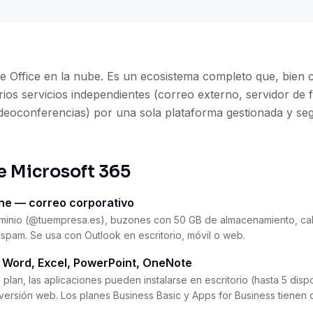
 Office en la nube. Es un ecosistema completo que, bien 
rios servicios independientes (correo externo, servidor de 
deoconferencias) por una sola plataforma gestionada y se
e Microsoft 365
ne — correo corporativo
minio (@tuempresa.es), buzones con 50 GB de almacenamiento, cal
-spam. Se usa con Outlook en escritorio, móvil o web.
 Word, Excel, PowerPoint, OneNote
lan, las aplicaciones pueden instalarse en escritorio (hasta 5 dispo
versión web. Los planes Business Basic y Apps for Business tienen d