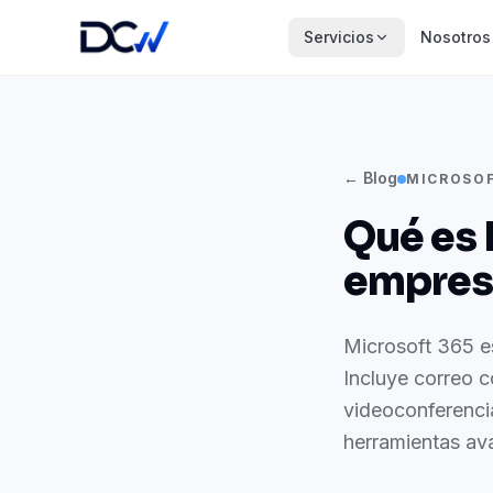
Servicios
Nosotros
← Blog
MICROSOF
Qué es 
empres
Microsoft 365 es
Incluye correo c
videoconferencia
herramientas av