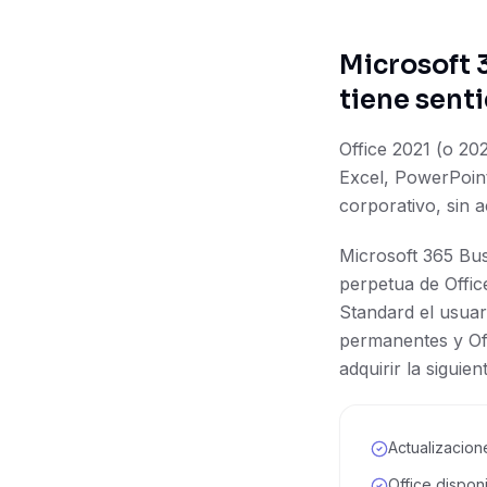
Microsoft 3
tiene sent
Office 2021 (o 20
Excel, PowerPoint
corporativo, sin 
Microsoft 365 Bu
perpetua de Offic
Standard el usuar
permanentes y Off
adquirir la siguie
Actualizacion
Office disponi