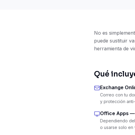
No es simplemente
puede sustituir va
herramienta de vi
Qué incluy
Exchange Onli
Correo con tu do
y protección anti
Office Apps —
Dependiendo del p
o usarse solo en 